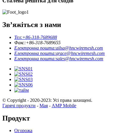
Сталева решітка для сходів
Зв’яжіться з нами
Тел:
+86-318-7689688
Факс:
+86-318-7689655
Електронна пошта:
ailsa@hncwiremesh.com
Електронна пошта:
grace@hncwiremesh.com
Електронна пошта:
sales@hncwiremesh.com
© Copyright - 2020-2023: Усі права захищені.
Гарячі продукти
-
Мая
-
AMP Mobile
Продукт
Огорожа