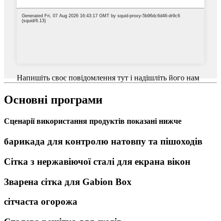
Напишіть своє повідомлення тут і надішліть його нам
Основні програми
Сценарії використання продуктів показані нижче
барикада для контролю натовпу та пішоходів
Сітка з нержавіючої сталі для екрана вікон
Зварена сітка для Gabion Box
сітчаста огорожа