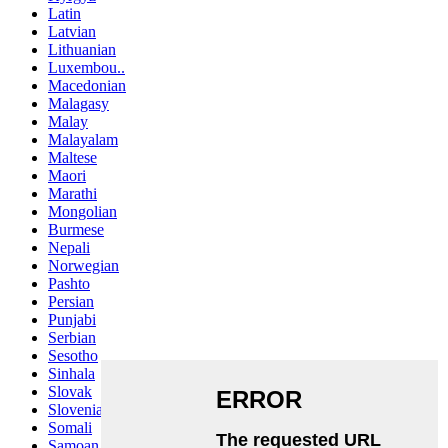
Latin
Latvian
Lithuanian
Luxembou..
Macedonian
Malagasy
Malay
Malayalam
Maltese
Maori
Marathi
Mongolian
Burmese
Nepali
Norwegian
Pashto
Persian
Punjabi
Serbian
Sesotho
Sinhala
Slovak
Slovenian
Somali
Samoan