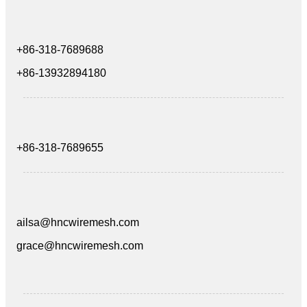
+86-318-7689688
+86-13932894180
+86-318-7689655
ailsa@hncwiremesh.com
grace@hncwiremesh.com