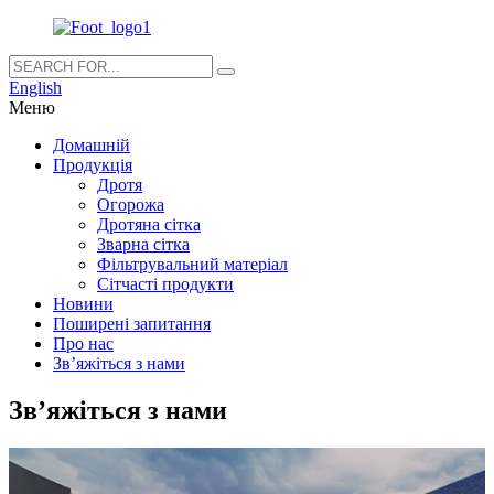
English
Меню
Домашній
Продукція
Дротя
Огорожа
Дротяна сітка
Зварна сітка
Фільтрувальний матеріал
Сітчасті продукти
Новини
Поширені запитання
Про нас
Зв’яжіться з нами
Зв’яжіться з нами