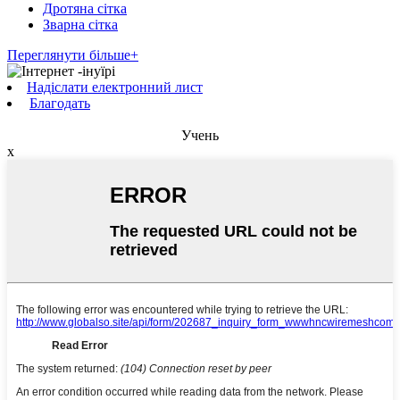
Дротяна сітка
Зварна сітка
Переглянути більше+
Надіслати електронний лист
Благодать
Учень
x