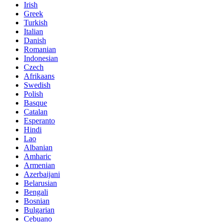
Irish
Greek
Turkish
Italian
Danish
Romanian
Indonesian
Czech
Afrikaans
Swedish
Polish
Basque
Catalan
Esperanto
Hindi
Lao
Albanian
Amharic
Armenian
Azerbaijani
Belarusian
Bengali
Bosnian
Bulgarian
Cebuano