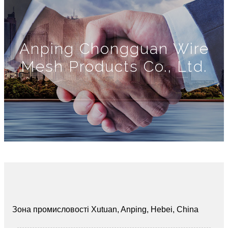
Anping Chongguan Wire
Mesh Products Co., Ltd.
Зона промисловості Xutuan, Anping, Hebei, China