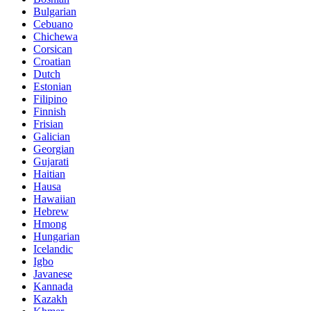
Bulgarian
Cebuano
Chichewa
Corsican
Croatian
Dutch
Estonian
Filipino
Finnish
Frisian
Galician
Georgian
Gujarati
Haitian
Hausa
Hawaiian
Hebrew
Hmong
Hungarian
Icelandic
Igbo
Javanese
Kannada
Kazakh