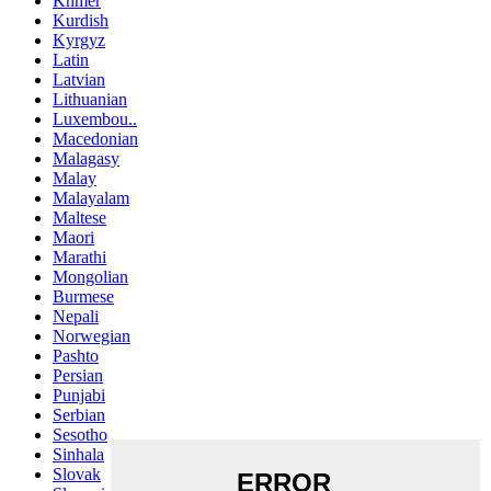
Khmer
Kurdish
Kyrgyz
Latin
Latvian
Lithuanian
Luxembou..
Macedonian
Malagasy
Malay
Malayalam
Maltese
Maori
Marathi
Mongolian
Burmese
Nepali
Norwegian
Pashto
Persian
Punjabi
Serbian
Sesotho
Sinhala
Slovak