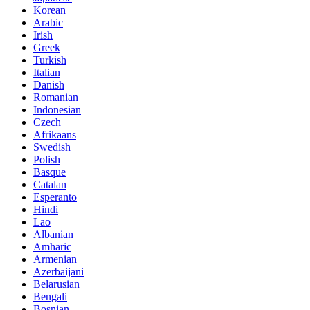
Korean
Arabic
Irish
Greek
Turkish
Italian
Danish
Romanian
Indonesian
Czech
Afrikaans
Swedish
Polish
Basque
Catalan
Esperanto
Hindi
Lao
Albanian
Amharic
Armenian
Azerbaijani
Belarusian
Bengali
Bosnian