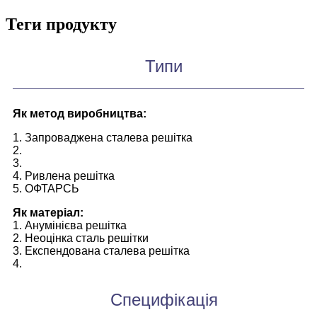
Теги продукту
Типи
Як метод виробництва:
1. Запроваджена сталева решітка
2.
3.
4. Ривлена ​​решітка
5. ОФТАРСЬ
Як матеріал:
1. Анумінієва решітка
2. Неоцінка сталь решітки
3. Експендована сталева решітка
4.
Специфікація