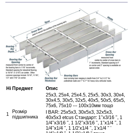
Ні
Предмет
Опис
25x3, 25x4, 25x4.5, 25x5, 30x3, 30x4,
30x4.5, 30x5, 32x5, 40x5, 50x5, 65x5,
75x6, 75x10 --- 100x10мм тощо
Розмір
I BAR: 25x5x3, 30x5x3, 32x5x3,
1
підшипника
40x5x3 etcus Стандарт: 1''x3/16 '', 1
1/4''x3/16 '', 1 1/2''x3/16 '', 1''x1/4 '', 1
1/4''x1/4 '', 1 1/2'x1/4 '', 1'x1/4 '' '