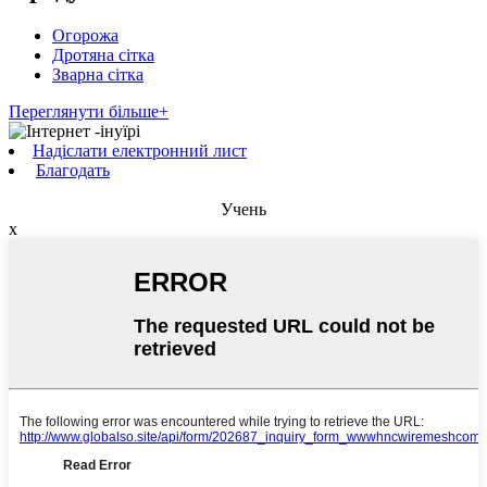
Огорожа
Дротяна сітка
Зварна сітка
Переглянути більше+
Надіслати електронний лист
Благодать
Учень
x