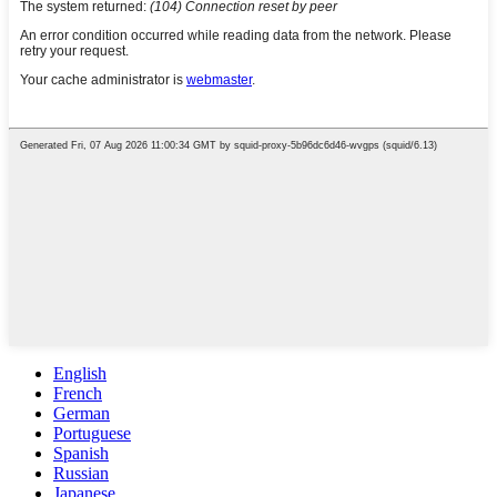
English
French
German
Portuguese
Spanish
Russian
Japanese