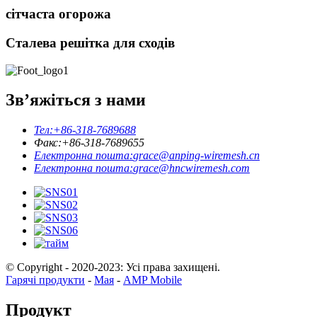
сітчаста огорожа
Сталева решітка для сходів
Зв’яжіться з нами
Тел:
+86-318-7689688
Факс:
+86-318-7689655
Електронна пошта:
grace@anping-wiremesh.cn
Електронна пошта:
grace@hncwiremesh.com
© Copyright - 2020-2023: Усі права захищені.
Гарячі продукти
-
Мая
-
AMP Mobile
Продукт