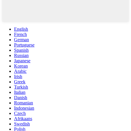
English
French
German
Portuguese
Spanish
Russian
Japanese
Korean
Arabic
Irish
Greek
Turkish
Italian
Danish
Romanian
Indonesian
Czech
Afrikaans
Swedish
Polish