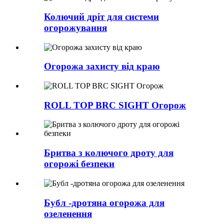
Колючий дріт для системи
огорожування
Огорожа захисту від краю
ROLL TOP BRC SIGHT Огорож
Бритва з колючого дроту для
огорожі безпеки
Бубл -дротяна огорожа для
озеленення