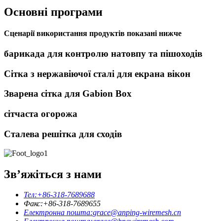
Основні програми
Сценарії використання продуктів показані нижче
барикада для контролю натовпу та пішоходів
Сітка з нержавіючої сталі для екрана вікон
Зварена сітка для Gabion Box
сітчаста огорожа
Сталева решітка для сходів
Зв’яжіться з нами
Тел:
+86-318-7689688
Факс:
+86-318-7689655
Електронна пошта:
grace@anping-wiremesh.cn