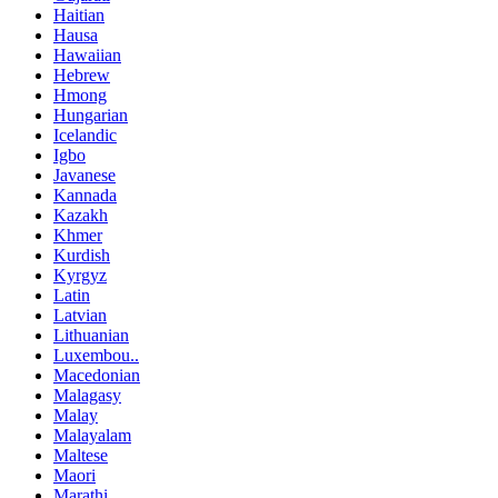
Haitian
Hausa
Hawaiian
Hebrew
Hmong
Hungarian
Icelandic
Igbo
Javanese
Kannada
Kazakh
Khmer
Kurdish
Kyrgyz
Latin
Latvian
Lithuanian
Luxembou..
Macedonian
Malagasy
Malay
Malayalam
Maltese
Maori
Marathi