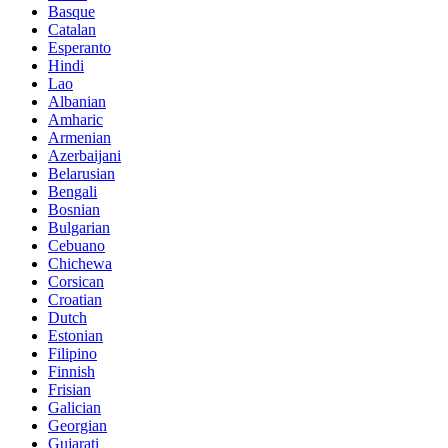
Basque
Catalan
Esperanto
Hindi
Lao
Albanian
Amharic
Armenian
Azerbaijani
Belarusian
Bengali
Bosnian
Bulgarian
Cebuano
Chichewa
Corsican
Croatian
Dutch
Estonian
Filipino
Finnish
Frisian
Galician
Georgian
Gujarati