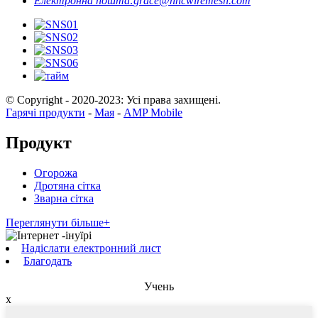
Електронна пошта:
grace@hncwiremesh.com
© Copyright - 2020-2023: Усі права захищені.
Гарячі продукти
-
Мая
-
AMP Mobile
Продукт
Огорожа
Дротяна сітка
Зварна сітка
Переглянути більше+
Надіслати електронний лист
Благодать
Учень
x